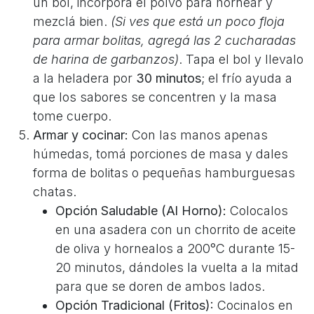
un bol, incorporá el polvo para hornear y
mezclá bien.
(Si ves que está un poco floja
para armar bolitas, agregá las 2 cucharadas
de harina de garbanzos)
. Tapa el bol y llevalo
a la heladera por
30 minutos
; el frío ayuda a
que los sabores se concentren y la masa
tome cuerpo.
Armar y cocinar:
Con las manos apenas
húmedas, tomá porciones de masa y dales
forma de bolitas o pequeñas hamburguesas
chatas.
Opción Saludable (Al Horno):
Colocalos
en una asadera con un chorrito de aceite
de oliva y hornealos a 200°C durante 15-
20 minutos, dándoles la vuelta a la mitad
para que se doren de ambos lados.
Opción Tradicional (Fritos):
Cocinalos en