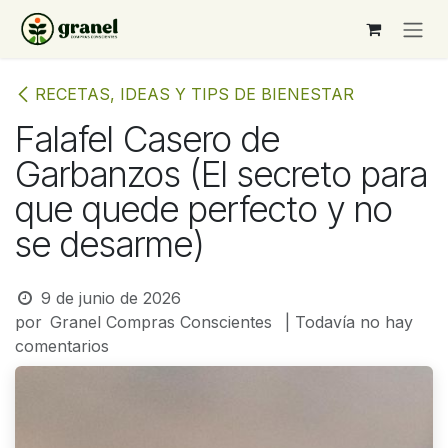
Ir al contenido
RECETAS, IDEAS Y TIPS DE BIENESTAR
Falafel Casero de
Garbanzos (El secreto para
que quede perfecto y no
se desarme)
9 de junio de 2026
por
Granel Compras Conscientes
| Todavía no hay
comentarios