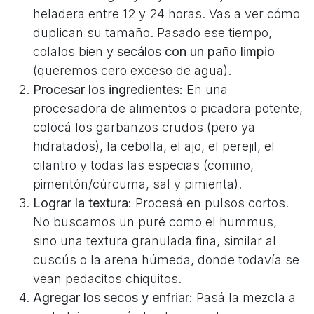
heladera entre 12 y 24 horas. Vas a ver cómo
duplican su tamaño. Pasado ese tiempo,
colalos bien y
secálos con un paño limpio
(queremos cero exceso de agua).
Procesar los ingredientes:
En una
procesadora de alimentos o picadora potente,
colocá los garbanzos crudos (pero ya
hidratados), la cebolla, el ajo, el perejil, el
cilantro y todas las especias (comino,
pimentón/cúrcuma, sal y pimienta).
Lograr la textura:
Procesá en pulsos cortos.
No buscamos un puré como el hummus,
sino una textura granulada fina, similar al
cuscús o la arena húmeda, donde todavía se
vean pedacitos chiquitos.
Agregar los secos y enfriar:
Pasá la mezcla a