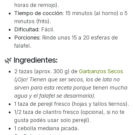
horas de remojo).
Tiempo de cocción:
15 minutos (al horno) o 5
minutos (frito).
Dificultad:
Fácil.
Porciones:
Rinde unas 15 a 20 esferas de
falafel.
🌿 Ingredientes:
2 tazas (aprox. 300 g) de
Garbanzos Secos
(¡Ojo! Tienen que ser secos, los de lata no
sirven para esta receta porque tienen mucha
agua y el falafel se desarmaría).
1 taza de perejil fresco (hojas y tallos tiernos).
1/2 taza de cilantro fresco (opcional, si no te
gusta podés usar solo perejil).
1 cebolla mediana picada.