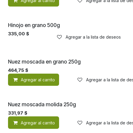
Agregar al carrito
Agregar a la lista de d
Hinojo en grano 500g
335,00
$
Agregar a la lista de deseos
Nuez moscada en grano 250g
464,75
$
Agregar al carrito
Agregar a la lista de d
Nuez moscada molida 250g
331,97
$
Agregar al carrito
Agregar a la lista de d