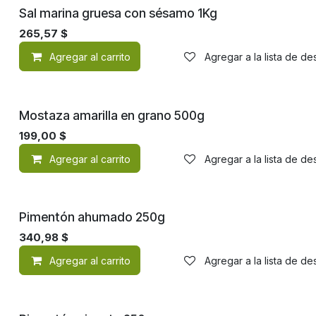
Sal marina gruesa con sésamo 1Kg
265,57
$
Agregar al carrito
Agregar a la lista de d
Mostaza amarilla en grano 500g
199,00
$
Agregar al carrito
Agregar a la lista de d
Pimentón ahumado 250g
340,98
$
Agregar al carrito
Agregar a la lista de d