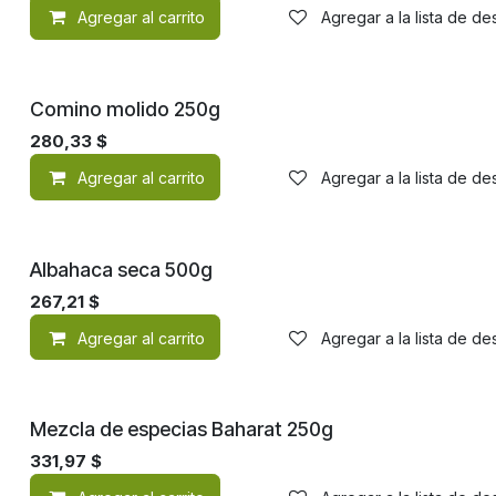
Agregar al carrito
Agregar a la lista de d
Comino molido 250g
280,33
$
Agregar al carrito
Agregar a la lista de d
Albahaca seca 500g
267,21
$
Agregar al carrito
Agregar a la lista de d
Mezcla de especias Baharat 250g
331,97
$