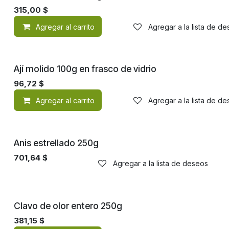
315,00
$
Agregar al carrito
Agregar a la lista de d
Ají molido 100g en frasco de vidrio
96,72
$
Agregar al carrito
Agregar a la lista de d
Anis estrellado 250g
701,64
$
Agregar a la lista de deseos
Clavo de olor entero 250g
381,15
$