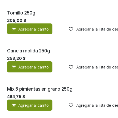
Tomillo 250g
205,00
$
Agregar al carrito
Agregar a la lista de d
Canela molida 250g
258,20
$
Agregar al carrito
Agregar a la lista de d
Mix 5 pimientas en grano 250g
464,75
$
Agregar al carrito
Agregar a la lista de d