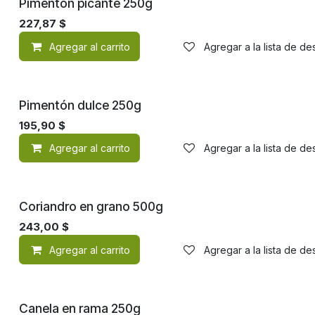
Pimentón picante 250g
227,87
$
Agregar al carrito
Agregar a la lista de d
Pimentón dulce 250g
195,90
$
Agregar al carrito
Agregar a la lista de d
Coriandro en grano 500g
243,00
$
Agregar al carrito
Agregar a la lista de d
Canela en rama 250g