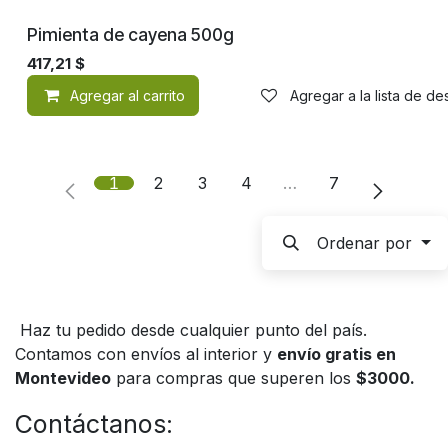
Pimienta de cayena 500g
417,21
$
Agregar al carrito
Agregar a la lista de d
1
2
3
4
…
7
Ordenar por
Haz tu pedido desde cualquier punto del país.
Contamos con envíos al interior y
envío gratis en
Montevideo
para compras que superen los
$3000.
Contáctanos: