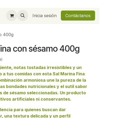
Inicia sesión
Contáctanos
mo 400g
 fina con sésamo 400g
a)
iente, notas tostadas irresistibles y un
o a tus comidas con esta Sal Marina Fina
mbinación armoniosa une la pureza de la
las bondades nutricionales y el sutil sabor
las de sésamo seleccionadas. Un producto
tivos artificiales ni conservantes.
elencia para quienes buscan dar
, una textura delicada y un perfil