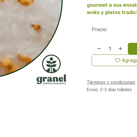
gourmet a sus ensal
woks y platos tradici
Precio
Agrega
Términos y condiciones
Envío: 2-3 días hábiles