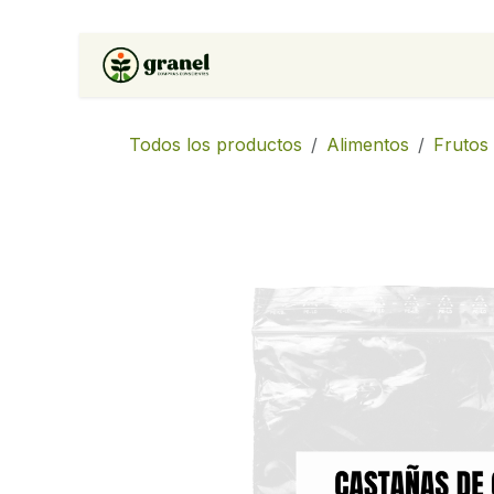
Ir al contenido
Inicio
Tienda
Soluciones 
Todos los productos
Alimentos
Frutos