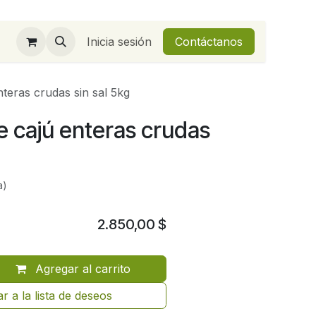
Inicia sesión
Contáctanos
teras crudas sin sal 5kg
 cajú enteras crudas
a)
2.850,00
$
Agregar al carrito
r a la lista de deseos