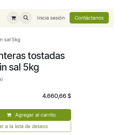
Inicia sesión
Contáctanos
n sal 5kg
nteras tostadas
in sal 5kg
a)
4.660,66
$
Agregar al carrito
r a la lista de deseos