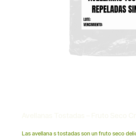
Avellanas Tostadas – Fruto Seco C
Las avellana s tostadas son un fruto seco deli