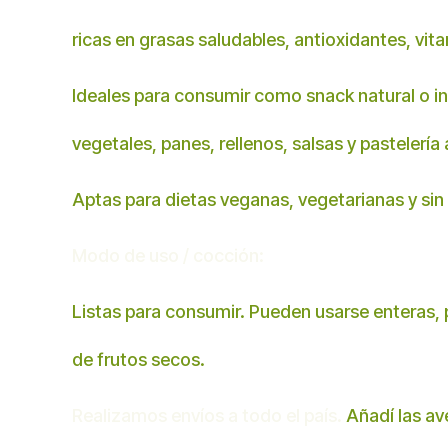
ricas en grasas saludables, antioxidantes, vita
Ideales para consumir como snack natural o i
vegetales, panes, rellenos, salsas y pastelería 
Aptas para dietas veganas, vegetarianas y sin
Modo de uso / cocción:
Listas para consumir. Pueden usarse enteras,
de frutos secos.
Realizamos envíos a todo el país.
Añadí las ave