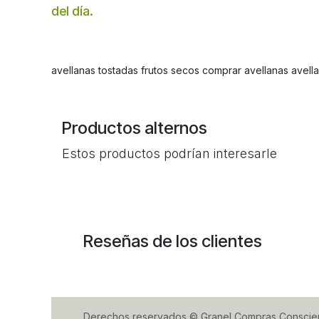
del día.
avellanas tostadas frutos secos comprar avellanas avell
Productos alternos
Estos productos podrían interesarle
Reseñas de los clientes
Derechos reservados © Granel Compras Conscie