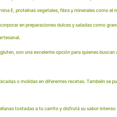
mina E, proteínas vegetales, fibra y minerales como el m
ncorporar en preparaciones dulces y saladas como gran
artesanal.
 gluten, son una excelente opción para quienes buscan 
 picadas o molidas en diferentes recetas. También se p
llanas tostadas a tu carrito y disfrutá su sabor intenso