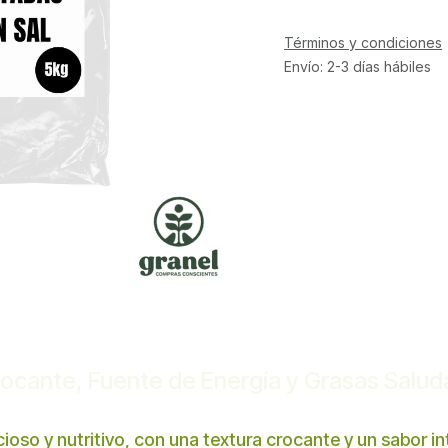
Términos y condiciones
Envío: 2-3 días hábiles
rocante, Fuente de Energía y Grasas Salud
cioso y nutritivo, con una textura crocante y un sabor 