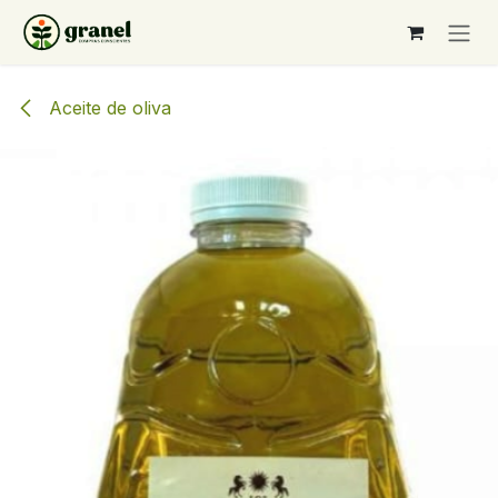
Ir al contenido
Aceite de oliva