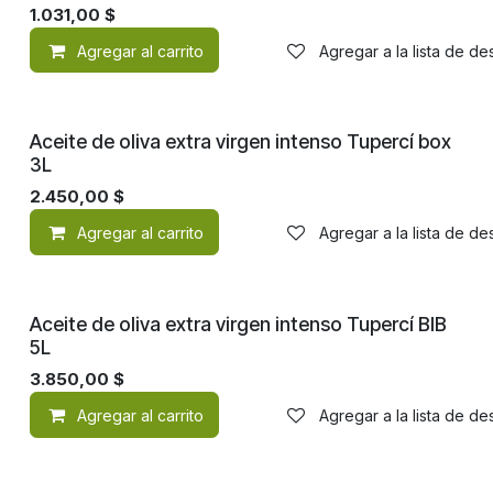
1.031,00
$
Agregar al carrito
Agregar a la lista de d
Aceite de oliva extra virgen intenso Tupercí box
3L
2.450,00
$
Agregar al carrito
Agregar a la lista de d
Aceite de oliva extra virgen intenso Tupercí BIB
5L
3.850,00
$
Agregar al carrito
Agregar a la lista de d