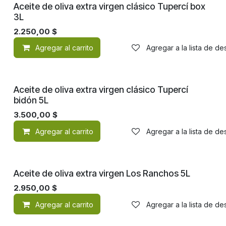
Aceite de oliva extra virgen clásico Tupercí box
3L
2.250,00
$
Agregar al carrito
Agregar a la lista de d
Aceite de oliva extra virgen clásico Tupercí
bidón 5L
3.500,00
$
Agregar al carrito
Agregar a la lista de d
Aceite de oliva extra virgen Los Ranchos 5L
2.950,00
$
Agregar al carrito
Agregar a la lista de d