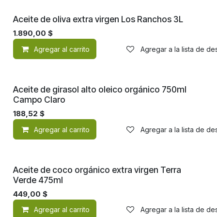
Aceite de oliva extra virgen Los Ranchos 3L
1.890,00
$
Agregar al carrito
Agregar a la lista de d
Orgánico
Aceite de girasol alto oleico orgánico 750ml
Campo Claro
188,52
$
Agregar al carrito
Agregar a la lista de d
Orgánico
Aceite de coco orgánico extra virgen Terra
Verde 475ml
449,00
$
Agregar al carrito
Agregar a la lista de d