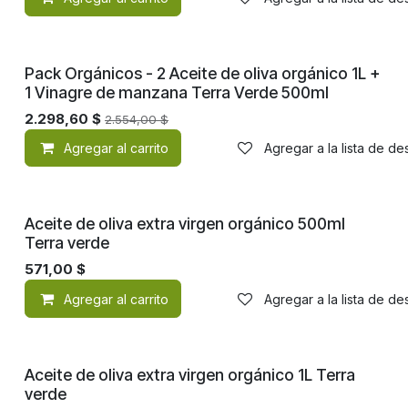
Pack Orgánicos - 2 Aceite de oliva orgánico 1L +
1 Vinagre de manzana Terra Verde 500ml
2.298,60
$
2.554,00
$
Agregar al carrito
Agregar a la lista de d
Orgánico
Aceite de oliva extra virgen orgánico 500ml
Terra verde
571,00
$
Agregar al carrito
Agregar a la lista de d
Orgánico
Aceite de oliva extra virgen orgánico 1L Terra
verde