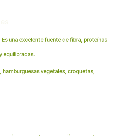
les
. Es una excelente fuente de fibra, proteínas
y equilibradas.
es, hamburguesas vegetales, croquetas,