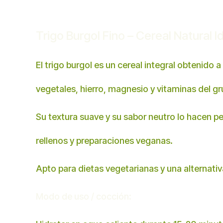
Trigo Burgol Fino – Cereal Natural 
El trigo burgol es un cereal integral obtenido 
vegetales, hierro, magnesio y vitaminas del gru
Su textura suave y su sabor neutro lo hacen p
rellenos y preparaciones veganas.
Apto para dietas vegetarianas y una alternativa
Modo de uso / cocción: