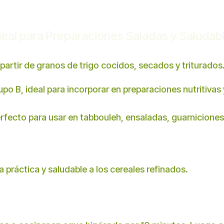
Ideal para Preparaciones Saladas y Saludab
a partir de granos de trigo cocidos, secados y triturados
po B, ideal para incorporar en preparaciones nutritivas 
erfecto para usar en tabbouleh, ensaladas, guarnicion
 práctica y saludable a los cereales refinados.