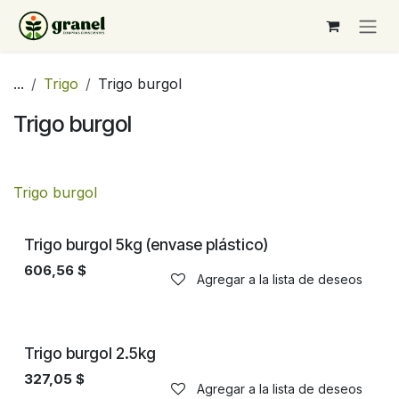
Ir al contenido
...
Trigo
Trigo burgol
Trigo burgol
Trigo burgol
Trigo burgol 5kg (envase plástico)
606,56
$
Agregar a la lista de deseos
Trigo burgol 2.5kg
327,05
$
Agregar a la lista de deseos