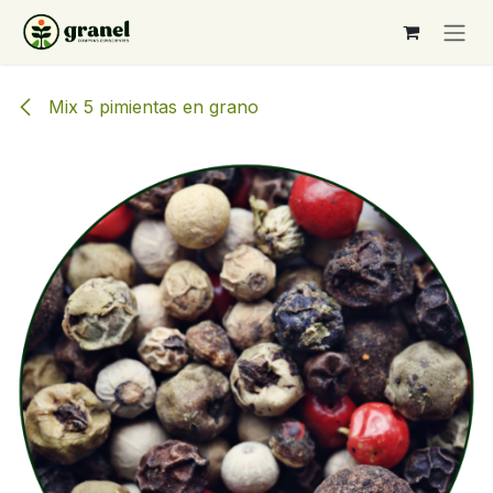
Ir al contenido
Mix 5 pimientas en grano