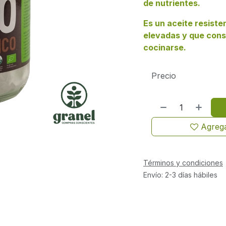
de nutrientes.
Es un aceite resist
elevadas y que cons
cocinarse.
Precio
Agrega
Términos y condiciones
Envío: 2-3 días hábiles