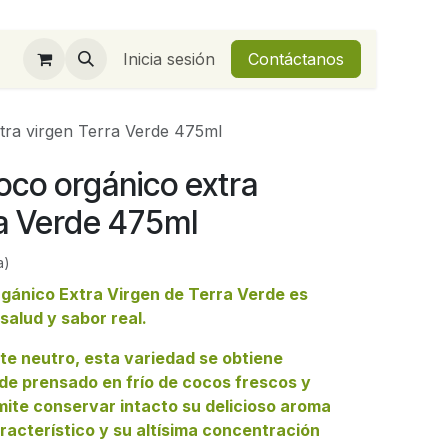
Inicia sesión
Contáctanos
tra virgen Terra Verde 475ml
oco orgánico extra
ra Verde 475ml
a)
gánico Extra Virgen de Terra Verde
es
salud y sabor real.
ite neutro, esta variedad se obtiene
 de
prensado en frío
de cocos frescos y
mite conservar intacto su delicioso aroma
aracterístico y su altísima concentración