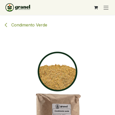
Ir al contenido
Condimento Verde