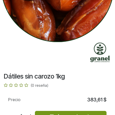
Dátiles sin carozo 1kg
(0 reseña)
383,61
$
Precio