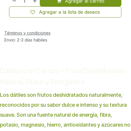
Agregar al carrito
Agregar a la lista de deseos
Términos y condiciones
Envío: 2-3 días hábiles
Dátiles con Carozo – Fruta Deshidratada
Natural, Dulce y Energética
Los dátiles son frutos deshidratados naturalmente,
reconocidos por su sabor dulce e intenso y su textura
suave. Son una fuente natural de energía, fibra,
potasio, magnesio, hierro, antioxidantes y azúcares no