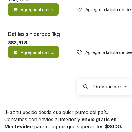
Agregar al carrito
Agregar a la lista de d
Dátiles sin carozo 1kg
383,61
$
Agregar al carrito
Agregar a la lista de d
Ordenar por
Haz tu pedido desde cualquier punto del país.
Contamos con envíos al interior y
envío gratis en
Montevideo
para compras que superen los
$3000.