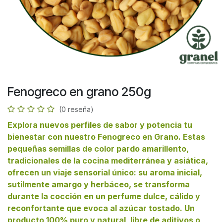
Fenogreco en grano 250g
(0 reseña)
Explora nuevos perfiles de sabor y potencia tu
bienestar con nuestro Fenogreco en Grano. Estas
pequeñas semillas de color pardo amarillento,
tradicionales de la cocina mediterránea y asiática,
ofrecen un viaje sensorial único: su aroma inicial,
sutilmente amargo y herbáceo, se transforma
durante la cocción en un perfume dulce, cálido y
reconfortante que evoca al azúcar tostado. Un
producto 100% puro y natural, libre de aditivos o