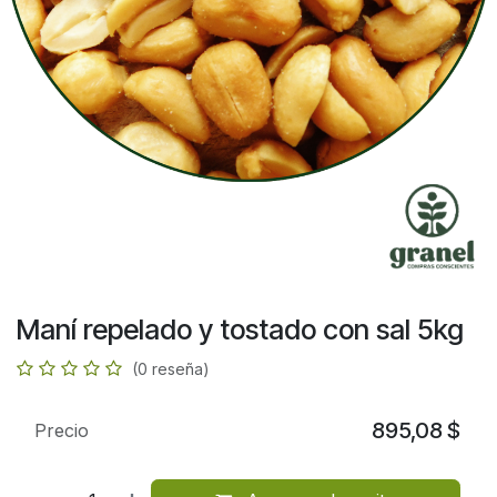
Maní repelado y tostado con sal 5kg
(0 reseña)
895,08
$
Precio