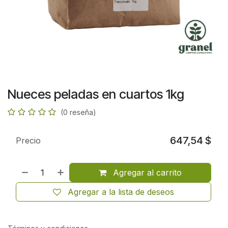
Nueces peladas en cuartos 1kg
(0 reseña)
647,54
$
Precio
Agregar al carrito
Agregar a la lista de deseos