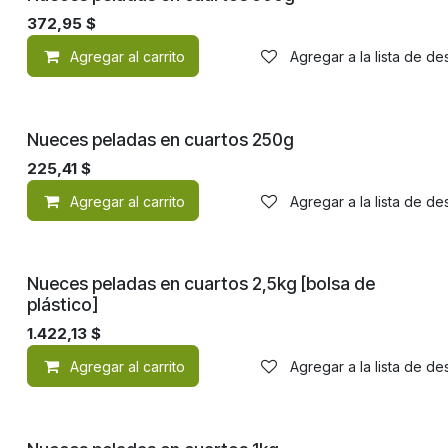
372,95
$
Agregar al carrito
Agregar a la lista de d
Nueces peladas en cuartos 250g
225,41
$
Agregar al carrito
Agregar a la lista de d
Nueces peladas en cuartos 2,5kg [bolsa de
plástico]
1.422,13
$
Agregar al carrito
Agregar a la lista de d