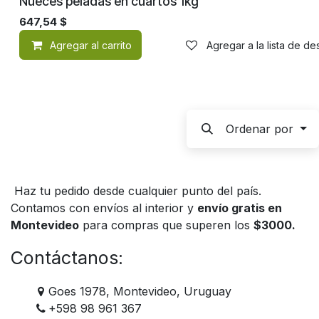
Nueces peladas en cuartos 1kg
647,54
$
Agregar al carrito
Agregar a la lista de d
Ordenar por
Haz tu pedido desde cualquier punto del país.
Contamos con envíos al interior y
envío gratis en
Montevideo
para compras que superen los
$3000.
Contáctanos:
Goes 1978, Montevideo, Uruguay
+598 98 961 367