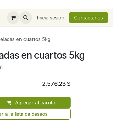
Inicia sesión
Contáctanos
eladas en cuartos 5kg
adas en cuartos 5kg
a)
2.576,23
$
Agregar al carrito
r a la lista de deseos