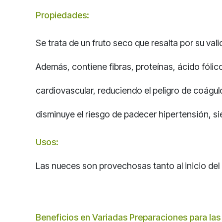
Propiedades:
Se trata de un fruto seco que resalta por su va
Además, contiene fibras, proteínas, ácido fólico
cardiovascular, reduciendo el peligro de coág
disminuye el riesgo de padecer hipertensión, si
Usos:
Las nueces son provechosas tanto al inicio del 
Beneficios en Variadas Preparaciones para la