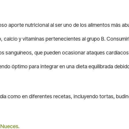
lioso aporte nutricional al ser uno de los alimentos más 
, calcio y vitaminas pertenecientes al grupo B. Consumirl
ulos sanguíneos, que pueden ocasionar ataques cardíacos
endo óptimo para integrar en una dieta equilibrada debido
día como en diferentes recetas, incluyendo tortas, budin
s Nueces.