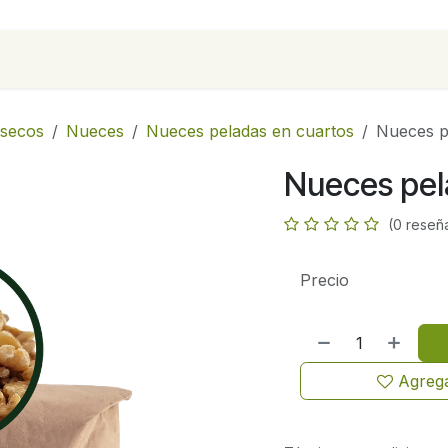
para empresas
Contáctanos
Recetas
 secos
Nueces
Nueces peladas en cuartos
Nueces p
Nueces pel
(0 reseñ
Precio
Agrega