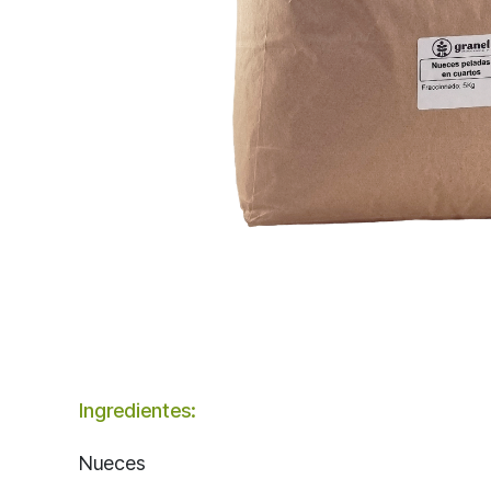
Ingredientes:
Nueces