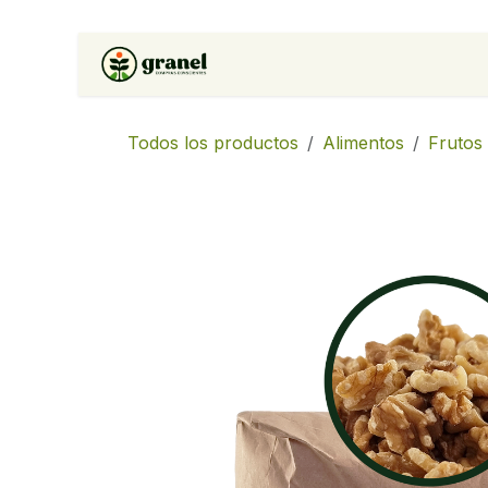
Ir al contenido
Inicio
Tienda
Soluciones 
Todos los productos
Alimentos
Frutos