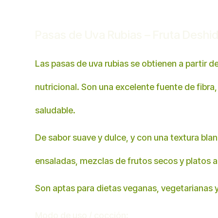
Pasas de Uva Rubias – Fruta Deshidr
Las pasas de uva rubias se obtienen a partir d
nutricional. Son una excelente fuente de fibra,
saludable.
De sabor suave y dulce, y con una textura blan
ensaladas, mezclas de frutos secos y platos a
Son aptas para dietas veganas, vegetarianas y 
Modo de uso / cocción: