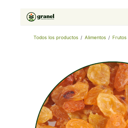
Ir al contenido
Inicio
Tienda
Soluciones 
Todos los productos
Alimentos
Frutos