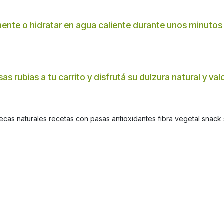
ente o hidratar en agua caliente durante unos minutos
as rubias a tu carrito y disfrutá su dulzura natural y valo
ecas naturales recetas con pasas antioxidantes fibra vegetal snack