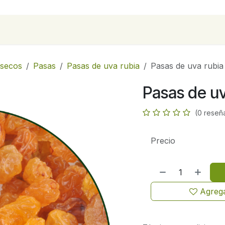
para empresas
Contáctanos
Recetas
 secos
Pasas
Pasas de uva rubia
Pasas de uva rubia
Pasas de u
(0 reseñ
Precio
Agrega