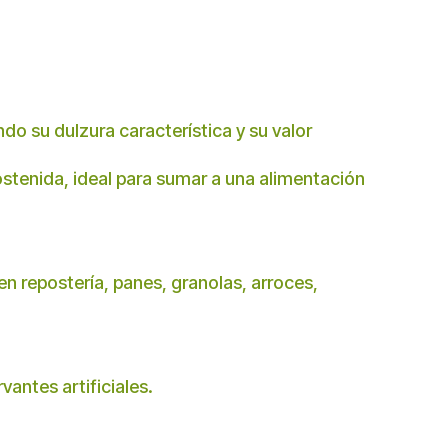
do su dulzura característica y su valor
sostenida, ideal para sumar a una alimentación
n repostería, panes, granolas, arroces,
antes artificiales.