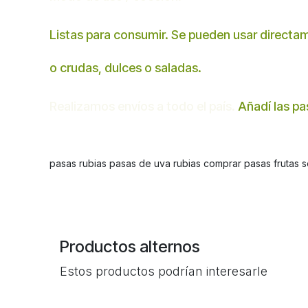
Listas para consumir. Se pueden usar directam
o crudas, dulces o saladas.
Realizamos envíos a todo el país.
Añadí las pas
pasas rubias pasas de uva rubias comprar pasas frutas s
Productos alternos
Estos productos podrían interesarle