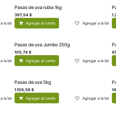
Pasas de uva rubia 1kg
P
397,54
$
1.
a la lista de deseos
Agregar al carrito
Agregar a la lista 
Pasas de uva Jumbo 250g
P
105,74
$
6
a la lista de deseos
Agregar al carrito
Agregar a la lista 
Pasas de uva 5kg
P
1.106,56
$
1
a la lista de deseos
Agregar al carrito
Agregar a la lista 