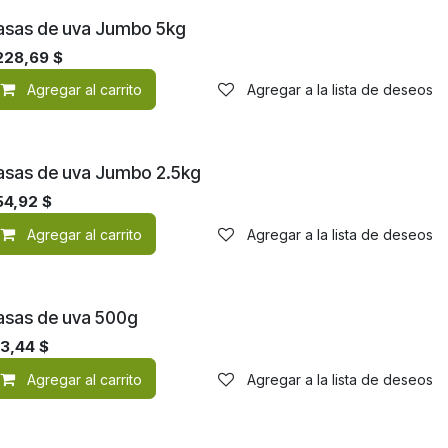
asas de uva Jumbo 5kg
228,69
$
de deseos
Agregar al carrito
Agregar a la lista de deseos
asas de uva Jumbo 2.5kg
54,92
$
de deseos
Agregar al carrito
Agregar a la lista de deseos
asas de uva 500g
43,44
$
de deseos
Agregar al carrito
Agregar a la lista de deseos