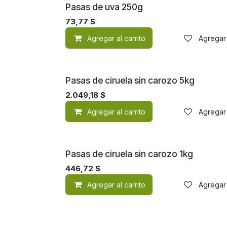
Pasas de uva 250g
73,77
$
Agregar al carrito
Agregar 
Pasas de ciruela sin carozo 5kg
2.049,18
$
Agregar al carrito
Agregar 
Pasas de ciruela sin carozo 1kg
446,72
$
Agregar al carrito
Agregar 