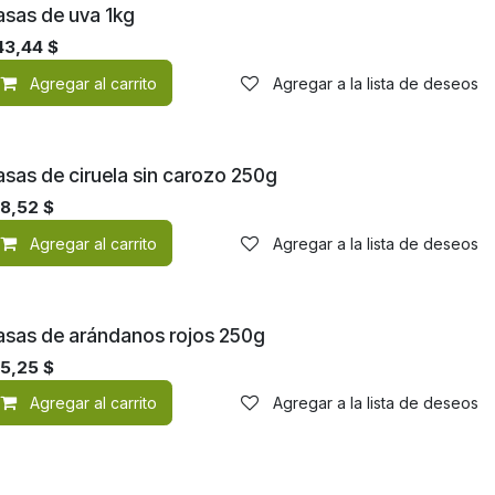
asas de uva 1kg
43,44
$
de deseos
Agregar al carrito
Agregar a la lista de deseos
asas de ciruela sin carozo 250g
38,52
$
de deseos
Agregar al carrito
Agregar a la lista de deseos
asas de arándanos rojos 250g
35,25
$
de deseos
Agregar al carrito
Agregar a la lista de deseos