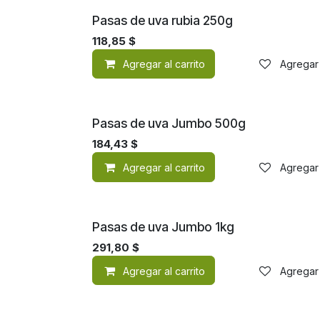
Pasas de uva rubia 250g
118,85
$
Agregar al carrito
Agregar 
Pasas de uva Jumbo 500g
184,43
$
Agregar al carrito
Agregar 
Pasas de uva Jumbo 1kg
291,80
$
Agregar al carrito
Agregar 