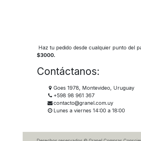
Haz tu pedido desde cualquier punto del pa
$3000.
Contáctanos:
Goes 1978, Montevideo, Uruguay
+598 98 961 367
contacto@granel.com.uy
Lunes a viernes 14:00 a 18:00
Derechos reservados © Granel Compras Conscie