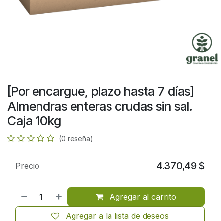
[Por encargue, plazo hasta 7 días]
Almendras enteras crudas sin sal.
Caja 10kg
(0 reseña)
4.370,49
$
Precio
Agregar al carrito
Agregar a la lista de deseos