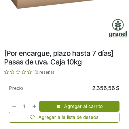
[Por encargue, plazo hasta 7 días]
Pasas de uva. Caja 10kg
(0 reseña)
2.356,56
$
Precio
Agregar al carrito
Agregar a la lista de deseos