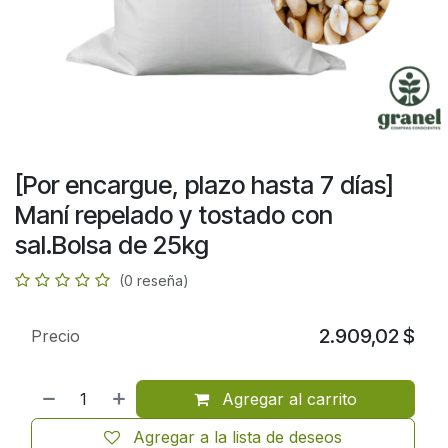
[Por encargue, plazo hasta 7 días]
Maní repelado y tostado con
sal.Bolsa de 25kg
(0 reseña)
2.909,02
$
Precio
Agregar al carrito
Agregar a la lista de deseos