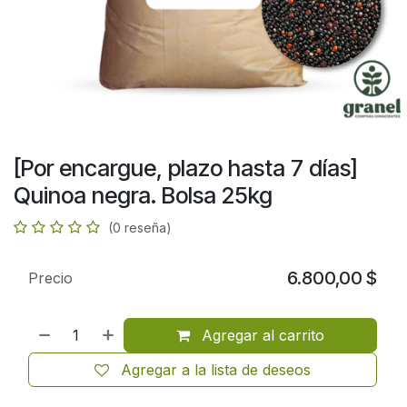
[Por encargue, plazo hasta 7 días]
Quinoa negra. Bolsa 25kg
(0 reseña)
6.800,00
$
Precio
Agregar al carrito
Agregar a la lista de deseos