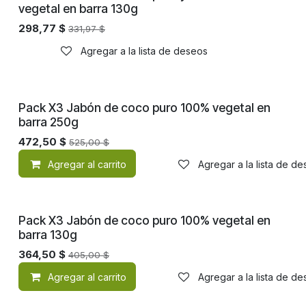
vegetal en barra 130g
298,77
$
331,97
$
Agregar a la lista de deseos
Pack X3 Jabón de coco puro 100% vegetal en
barra 250g
472,50
$
525,00
$
Agregar al carrito
Agregar a la lista de d
Pack X3 Jabón de coco puro 100% vegetal en
barra 130g
364,50
$
405,00
$
Agregar al carrito
Agregar a la lista de d