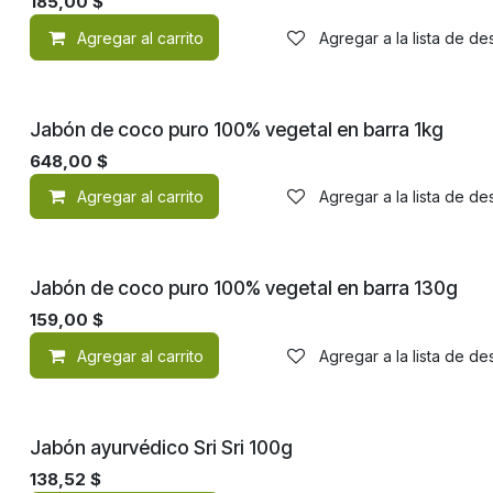
185,00
$
Agregar al carrito
Agregar a la lista de d
Jabón de coco puro 100% vegetal en barra 1kg
648,00
$
Agregar al carrito
Agregar a la lista de d
Jabón de coco puro 100% vegetal en barra 130g
159,00
$
Agregar al carrito
Agregar a la lista de d
Jabón ayurvédico Sri Sri 100g
138,52
$