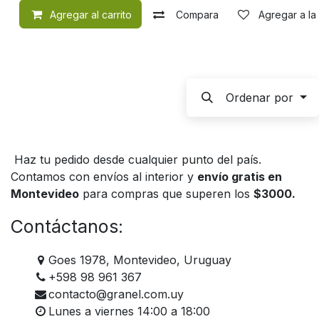
Agregar al carrito
Compara
Agregar a la
Ordenar por
Haz tu pedido desde cualquier punto del país.
Contamos con envíos al interior y
envío gratis en
Montevideo
para compras que superen los
$3000.
Contáctanos:
Goes 1978, Montevideo, Uruguay
+598 98 961 367
contacto@granel.com.uy
Lunes a viernes 14:00 a 18:00