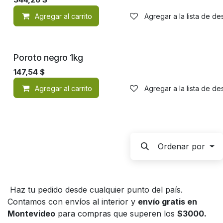
Agregar al carrito
Agregar a la lista de d
Poroto negro 1kg
147,54
$
Agregar al carrito
Agregar a la lista de d
Ordenar por
Haz tu pedido desde cualquier punto del país.
Contamos con envíos al interior y
envío gratis en
Montevideo
para compras que superen los
$3000.