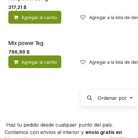
217,21
$
Agregar al carrito
Agregar a la lista de d
Mix power 1kg
786,89
$
Agregar al carrito
Agregar a la lista de d
Ordenar por
Haz tu pedido desde cualquier punto del país.
Contamos con envíos al interior y
envío gratis en