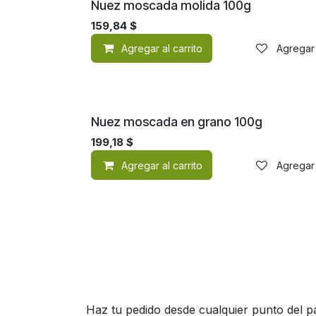
Nuez moscada molida 100g
159,84
$
Agregar al carrito
Agregar 
Nuez moscada en grano 100g
199,18
$
Agregar al carrito
Agregar 
Haz tu pedido desde cualquier punto del pa