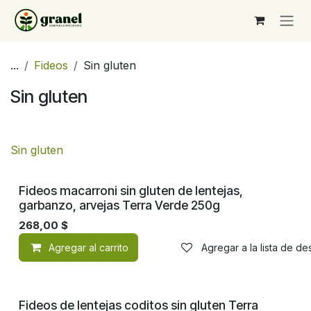
Ir al contenido
...
Fideos
Sin gluten
Sin gluten
Sin gluten
Fideos macarroni sin gluten de lentejas,
garbanzo, arvejas Terra Verde 250g
268,00
$
Agregar al carrito
Agregar a la lista de d
Fideos de lentejas coditos sin gluten Terra