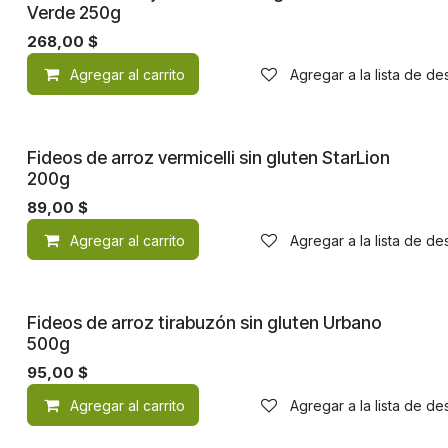
Verde 250g
268,00
$
Agregar al carrito
Agregar a la lista de d
Fideos de arroz vermicelli sin gluten StarLion
200g
89,00
$
Agregar al carrito
Agregar a la lista de d
Fideos de arroz tirabuzón sin gluten Urbano
500g
95,00
$
Agregar al carrito
Agregar a la lista de d