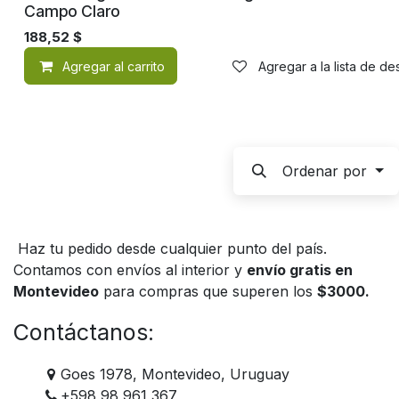
Orgánico
Campo Claro
188,52
$
Agregar al carrito
Agregar a la lista de d
Ordenar por
Haz tu pedido desde cualquier punto del país.
Contamos con envíos al interior y
envío gratis en
Montevideo
para compras que superen los
$3000.
Contáctanos:
Goes 1978, Montevideo, Uruguay
+598 98 961 367