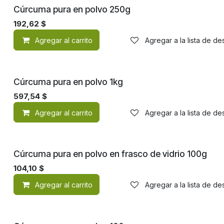
Cúrcuma pura en polvo 250g
192,62
$
Agregar al carrito
Agregar a la lista de d
Cúrcuma pura en polvo 1kg
597,54
$
Agregar al carrito
Agregar a la lista de d
Cúrcuma pura en polvo en frasco de vidrio 100g
104,10
$
Agregar al carrito
Agregar a la lista de d