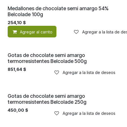
Medallones de chocolate semi amargo 54%
Belcolade 100g
254,10
$
Agregar al carrito
Agregar a la lista de d
Gotas de chocolate semi amargo
termorresistentes Belcolade 500g
851,64
$
Agregar a la lista de deseos
Gotas de chocolate semi amargo
termorresistentes Belcolade 250g
450,00
$
Agregar a la lista de deseos