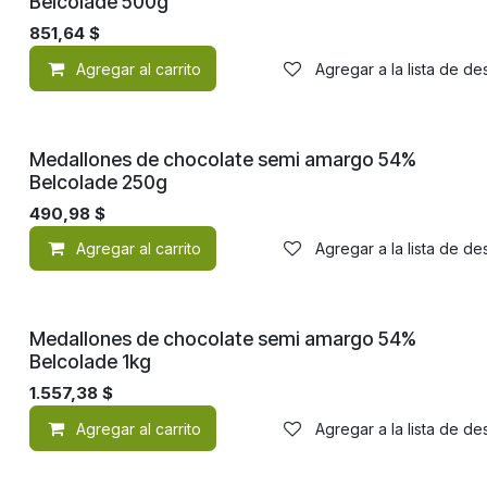
Belcolade 500g
851,64
$
Agregar al carrito
Agregar a la lista de d
Medallones de chocolate semi amargo 54%
Belcolade 250g
490,98
$
Agregar al carrito
Agregar a la lista de d
Medallones de chocolate semi amargo 54%
Belcolade 1kg
1.557,38
$
Agregar al carrito
Agregar a la lista de d