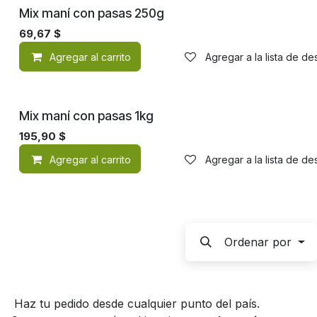
Mix maní con pasas 250g
69,67
$
Agregar al carrito
Agregar a la lista de d
Mix maní con pasas 1kg
195,90
$
Agregar al carrito
Agregar a la lista de d
Ordenar por
Haz tu pedido desde cualquier punto del país.