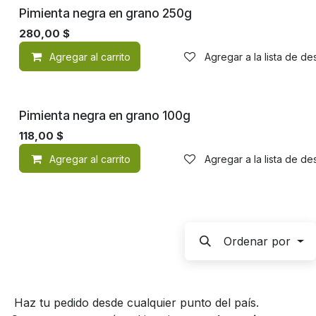
Pimienta negra en grano 250g
280,00
$
Agregar al carrito
Agregar a la lista de d
Pimienta negra en grano 100g
118,00
$
Agregar al carrito
Agregar a la lista de d
Ordenar por
Haz tu pedido desde cualquier punto del país.