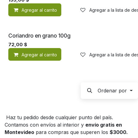
Agregar al carrito
Agregar a la lista de d
Coriandro en grano 100g
72,00
$
Agregar al carrito
Agregar a la lista de d
Ordenar por
Haz tu pedido desde cualquier punto del país.
Contamos con envíos al interior y
envío gratis en
Montevideo
para compras que superen los
$3000.