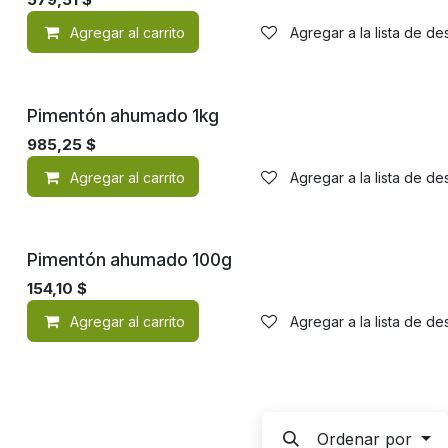
Agregar al carrito
Agregar a la lista de d
Pimentón ahumado 1kg
985,25
$
Agregar al carrito
Agregar a la lista de d
Pimentón ahumado 100g
154,10
$
Agregar al carrito
Agregar a la lista de d
Ordenar por