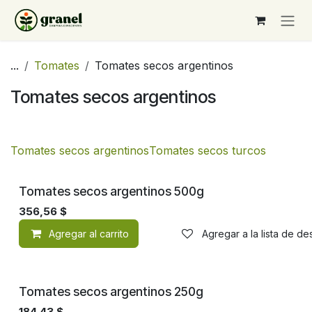
Ir al contenido
...
Tomates
Tomates secos argentinos
Tomates secos argentinos
Tomates secos argentinos
Tomates secos turcos
Tomates secos argentinos 500g
356,56
$
Agregar al carrito
Agregar a la lista de d
Tomates secos argentinos 250g
184,43
$