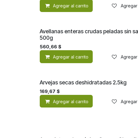
Agregar al carrito
Agregar 
Avellanas enteras crudas peladas sin sa
500g
560,66
$
Agregar al carrito
Agregar 
Arvejas secas deshidratadas 2.5kg
169,67
$
Agregar al carrito
Agregar 